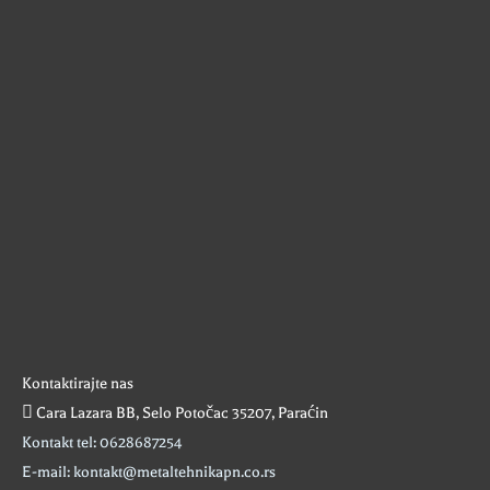
Kontaktirajte nas
Cara Lazara BB, Selo Potočac 35207, Paraćin
Kontakt tel: 0628687254
E-mail: kontakt@metaltehnikapn.co.rs