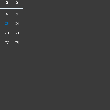
S
S
6
7
13
14
20
21
27
28