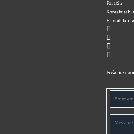
Paraćin
Kontakt tel:
E-mail: kont
Pošaljite nam