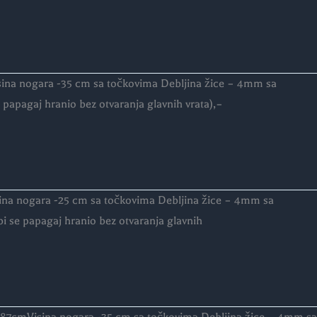
sina nogara -35 cm sa točkovima Debljina žice – 4mm sa
papagaj hranio bez otvaranja glavnih vrata),–
sina nogara -25 cm sa točkovima Debljina žice – 4mm sa
i se papagaj hranio bez otvaranja glavnih